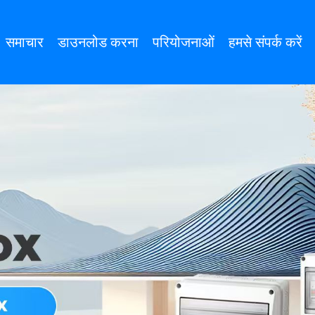
समाचार
डाउनलोड करना
परियोजनाओं
हमसे संपर्क करें