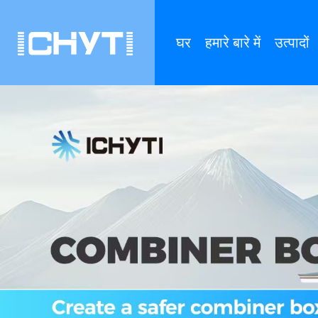
घर
हमारे बारे में
उत्पादों