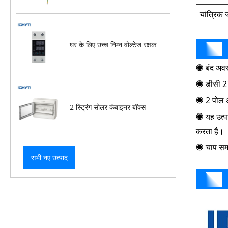
यांत्रिक
घर के लिए उच्च निम्न वोल्टेज रक्षक
◉
बंद अवस
◉
डीसी 2
◉
2 पोल 
2 स्ट्रिंग सोलर कंबाइनर बॉक्स
◉
यह उत्प
करता है।
◉
चाप स
सभी नए उत्पाद