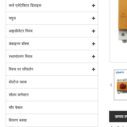
सर्ज प्रोटेक्टिव डिवाइस
फ्यूज
आइसोलेटर स्विच
कंबाइनर बॉक्स
स्थानांतरण स्विच
स्विच पर परिवर्तन
वोल्टेज रक्षक
सोलर कनेक्टर
सौर केबल
उत्पाद व
वितरण बक्सा