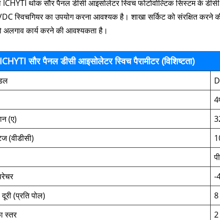
ाता ICHYTI थोक सौर पैनल डीसी आइसोलेटर स्विच फोटोवोल्टिक सिस्टम के डीस
 स्विचगियर का उपयोग करना आवश्यक है। शाखा सर्किट को संरक्षित करने की आव
अलगाव कार्य करने की आवश्यकता है।
ICHYTI सौर पैनल डीसी आइसोलेटर स्विच पैरामीटर (विशिष्टता)
ॉडल
D
4
मान (ए)
3
्टेज (वीडीसी)
1
प
्परेचर
-
ी दूरी (प्रति पोल)
8
ा स्तर
2