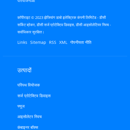
परियोजनाओं
कॉपीराइट © 2023 झेजियांग डाबो इलेक्ट्रिक कंपनी लिमिटेड - डीसी
सर्किट ब्रेकर, डीसी सर्ज प्रोटेक्टिव डिवाइस, डीसी आइसोलेटियर स्विच -
सर्वाधिकार सुरक्षित।
Links
Sitemap
RSS
XML
गोपनीयता नीति
उत्पादों
परिपथ वियोजक
सर्ज प्रोटेक्टिव डिवाइस
फ्यूज
आइसोलेटर स्विच
कंबाइनर बॉक्स