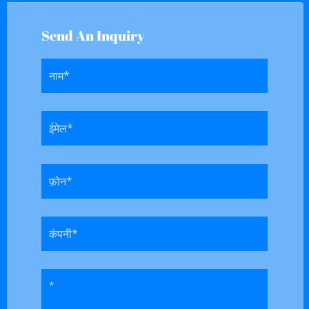
Send An Inquiry