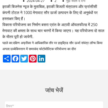
●
2024-04-27
●
2
●
मुझे संदेश दे देना
इराकी बिजनेस न्यूज के मुताबिक, इराकी बिजली मंत्रालय और फ्रांसीसी
कंपनी टोटल ने 1000 मेगावाट सौर ऊर्जा उत्पादन के लिए दो अनुबंधों पर
हस्ताक्षर किए हैं।
विकास परियोजना का निर्माण बसरा प्रांत के अटावी ऑयलफील्ड में 250
मेगावाट की क्षमता के साथ चार चरणों में किया जाएगा। यह परियोजना दो साल
के भीतर पूरी हो जायेगी.
पहले का:
दक्षिण अफ्रीका ने आधिकारिक तौर पर हाइब्रिड सौर ऊर्जा संयंत्र लॉन्च किया
अगला:
उज़्बेकिस्तान में समरकंद फोटोवोल्टिक परियोजना का दौरा
Share
Facebook
Twitter
Pinterest
LinkedIn
जांच भेजें