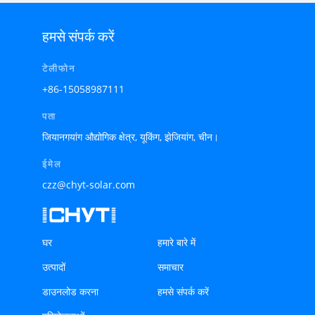
हमसे संपर्क करें
टेलीफोन
+86-15058987111
पता
जियानगयांग औद्योगिक क्षेत्र, यूकिंग, झेजियांग, चीन।
ईमेल
czz@chyt-solar.com
घर
हमारे बारे में
उत्पादों
समाचार
डाउनलोड करना
हमसे संपर्क करें