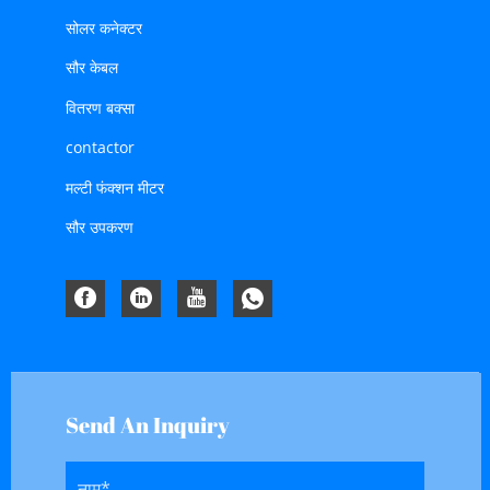
सोलर कनेक्टर
सौर केबल
वितरण बक्सा
contactor
मल्टी फंक्शन मीटर
सौर उपकरण
Send An Inquiry