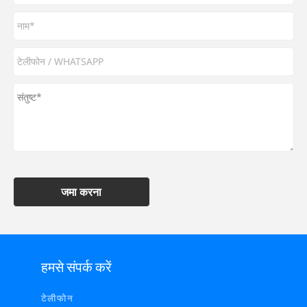
जमा करना
हमसे संपर्क करें
टेलीफोन