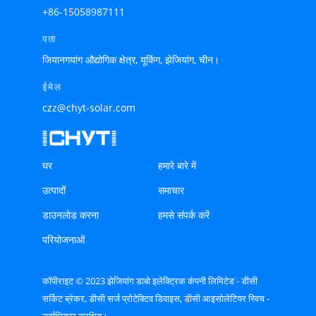
+86-15058987111
पता
जियानगयांग औद्योगिक क्षेत्र, यूकिंग, झेजियांग, चीन।
ईमेल
czz@chyt-solar.com
घर
हमारे बारे में
उत्पादों
समाचार
डाउनलोड करना
हमसे संपर्क करें
परियोजनाओं
कॉपीराइट © 2023 झेजियांग डाबो इलेक्ट्रिक कंपनी लिमिटेड - डीसी
सर्किट ब्रेकर, डीसी सर्ज प्रोटेक्टिव डिवाइस, डीसी आइसोलेटियर स्विच -
सर्वाधिकार सुरक्षित।