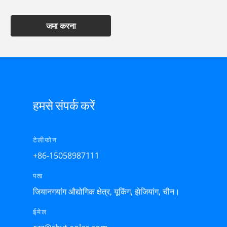
जमा करना
हमसे संपर्क करें
टेलीफोन
+86-15058987111
पता
जियानगयांग औद्योगिक क्षेत्र, यूकिंग, झेजियांग, चीन।
ईमेल