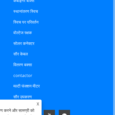
कंबाइनर बॉक्स
स्थानांतरण स्विच
स्विच पर परिवर्तन
वोल्टेज रक्षक
सोलर कनेक्टर
सौर केबल
वितरण बक्सा
contactor
मल्टी फंक्शन मीटर
सौर उपकरण
X
ेषण करने और सामग्री को