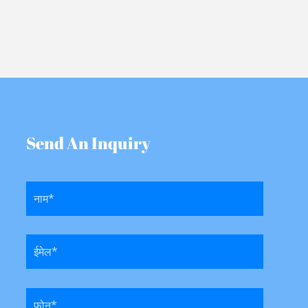
Send An Inquiry