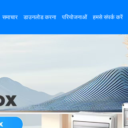
समाचार
डाउनलोड करना
परियोजनाओं
हमसे संपर्क करें