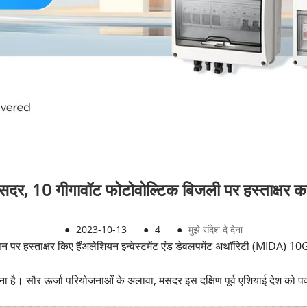
सदर, 10 गीगावॉट फोटोवोल्टिक बिजली पर हस्ताक्षर करे
●
2023-10-13
●
4
●
मुझे संदेश दे देना
पर हस्ताक्षर किए हैं
अलेशियन इन्वेस्टमेंट एंड डेवलपमेंट अथॉरिटी (MIDA) 
 सौर ऊर्जा परियोजनाओं के अलावा, मसदर इस दक्षिण पूर्व एशियाई देश को पवन ऊ