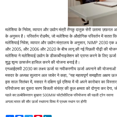
मलेशिया के निवेश, व्यापार और उद्योग मंत्री तेंगकु दातुक सेरी उतामा ज़फ़रल
के अनुरूप है। परिवर्तन रोडमैप, जो मलेशिया के औद्योगिक परिवर्तन में सतत विक
मलेशियाई निवेश, व्यापार और उद्योग मंत्रालय के अनुसार, NIMP 2030 एक औ
और 2005, और 2006 और 2020 के बीच लागू की गई पिछली पीढ़ी की योजनाओं 
मलेशिया ने मलेशियाई उद्योग के डीकार्बोनाइजेशन को प्राप्त करने के लिए ऊर
शुद्ध शून्य उत्सर्जन हासिल करने की योजना बनाई है।
एनआईएमपी 2030 का लक्ष्य ऊर्जा या नवीकरणीय ऊर्जा अपनाने की योजनाओं 
मसदर के अध्यक्ष सुल्तान अल जाबेर ने कहा, "यह महत्वपूर्ण समझौता अक्षय ऊर्
इस साल सितंबर में, मसदर ने दक्षिण पूर्व एशिया में भी अपने कारोबार का 
परियोजना का दूसरा चरण बिजली संयंत्र की कुल क्षमता को दोगुना कर देगा, जो पह
पहले का:
उज़्बेकिस्तान बुखारा 500MW फोटोवोल्टिक परियोजना की पहली ट्रेन रवाना
अगला:
भारत की सौर ऊर्जा स्थापना विश्व में प्रथम स्थान पर होगी!
Share
Facebook
Twitter
Pinterest
LinkedIn