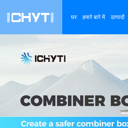
घर
हमारे बारे में
उत्पादों