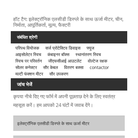
हॉट टैग: इलेक्ट्रॉनिक एलसीडी डिस्प्ले के साथ ऊर्जा मीटर, चीन,
निर्माता, आपूर्तिकर्ता, मूल्य, फैक्टरी
संबंधित श्रेणी
परिपथ वियोजक
सर्ज प्रोटेक्टिव डिवाइस
फ्यूज
आइसोलेटर स्विच
कंबाइनर बॉक्स
स्थानांतरण स्विच
स्विच पर परिवर्तन
जीएफसीआई आउटलेट
वोल्टेज रक्षक
सोलर कनेक्टर
सौर केबल
वितरण बक्सा
contactor
मल्टी फंक्शन मीटर
सौर उपकरण
जांच भेजें
कृपया नीचे दिए गए फॉर्म में अपनी पूछताछ देने के लिए स्वतंत्र
महसूस करें। हम आपको 24 घंटों में जवाब देंगे।