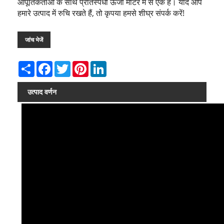
आपूर्तिकर्ताओं के साथ प्रतिस्पर्धी ऊर्जा मीटर में से एक है। यदि आप
हमारे उत्पाद में रुचि रखते हैं, तो कृपया हमसे शीघ्र संपर्क करें!
जांच भेजें
Share
Facebook
Twitter
Pinterest
LinkedIn
उत्पाद वर्णन