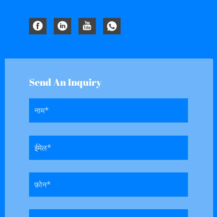
Send An Inquiry