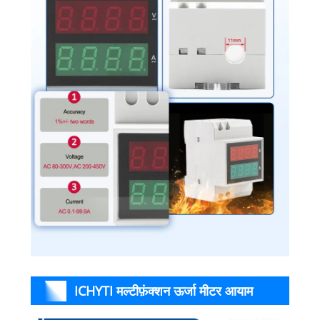
ICHYTI मल्टीफ़ंक्शन ऊर्जा मीटर आयाम