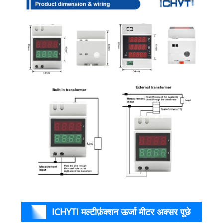
ICHYTI मल्टीफ़ंक्शन ऊर्जा मीटर अक्सर पूछे