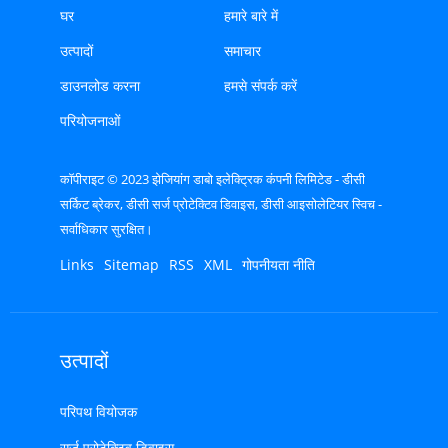
घर
हमारे बारे में
उत्पादों
समाचार
डाउनलोड करना
हमसे संपर्क करें
परियोजनाओं
कॉपीराइट © 2023 झेजियांग डाबो इलेक्ट्रिक कंपनी लिमिटेड - डीसी
सर्किट ब्रेकर, डीसी सर्ज प्रोटेक्टिव डिवाइस, डीसी आइसोलेटियर स्विच -
सर्वाधिकार सुरक्षित।
Links
Sitemap
RSS
XML
गोपनीयता नीति
उत्पादों
परिपथ वियोजक
सर्ज प्रोटेक्टिव डिवाइस