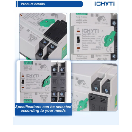
बदलाव स्विच