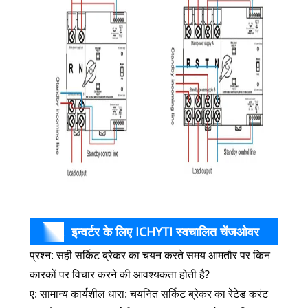
इन्वर्टर के लिए ICHYTI स्वचालित चेंजओवर
प्रश्न: सही सर्किट ब्रेकर का चयन करते समय आमतौर पर किन
स्विच अक्सर पूछे जाने वाले प्रश्न
कारकों पर विचार करने की आवश्यकता होती है?
ए: सामान्य कार्यशील धारा: चयनित सर्किट ब्रेकर का रेटेड करंट