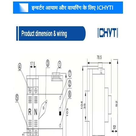
इन्वर्टर आयाम और वायरिंग के लिए ICHYTI
स्वचालित चेंजओवर स्विच