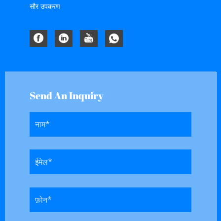
सौर उपकरण
Send An Inquiry