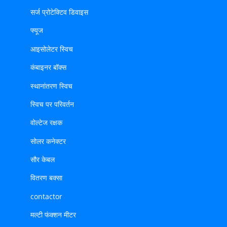
सर्ज प्रोटेक्टिव डिवाइस
फ्यूज
आइसोलेटर स्विच
कंबाइनर बॉक्स
स्थानांतरण स्विच
स्विच पर परिवर्तन
वोल्टेज रक्षक
सोलर कनेक्टर
सौर केबल
वितरण बक्सा
contactor
मल्टी फंक्शन मीटर