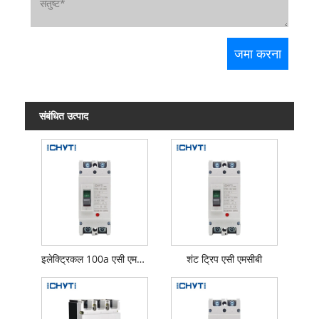
संबंधित उत्पाद
इलेक्ट्रिकल 100a एसी एमसीबी
शंट ट्रिप एसी एमसीबी