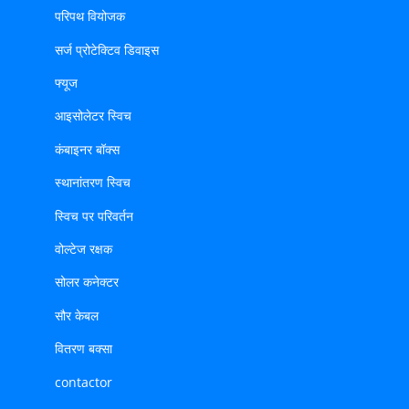
परिपथ वियोजक
सर्ज प्रोटेक्टिव डिवाइस
फ्यूज
आइसोलेटर स्विच
कंबाइनर बॉक्स
स्थानांतरण स्विच
स्विच पर परिवर्तन
वोल्टेज रक्षक
सोलर कनेक्टर
सौर केबल
वितरण बक्सा
contactor