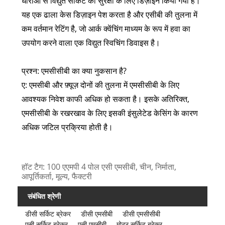
धाराओं से विद्युत सर्किट की सुरक्षा के लिए डिज़ाइन किया गया है।
यह एक ढाला केस डिज़ाइन पेश करता है और एसीबी की तुलना में
कम वर्तमान रेटिंग है, जो आर्क क्वेंचिंग माध्यम के रूप में हवा का
उपयोग करने वाला एक विद्युत स्विचिंग डिवाइस है।
प्रश्न: एमसीसीबी का क्या नुकसान है?
ए: एमसीबी और फ़्यूज़ दोनों की तुलना में एमसीसीबी के लिए
आवश्यक निवेश काफी अधिक हो सकता है। इसके अतिरिक्त,
एमसीसीबी के रखरखाव के लिए इसकी इंसुलेटेड केसिंग के कारण
अधिक जटिल प्रक्रिया होती है।
हॉट टैग: 100 एएमपी 4 पोल एसी एमसीबी, चीन, निर्माता,
आपूर्तिकर्ता, मूल्य, फैक्टरी
संबंधित श्रेणी
डीसी सर्किट ब्रेकर
डीसी एमसीबी
डीसी एमसीसीबी
एसी सर्किट ब्रेकर
एसी एमसीबी
मोटर सर्किट ब्रेकर